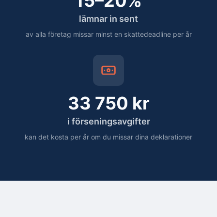
15–20%
lämnar in sent
av alla företag missar minst en skattedeadline per år
33 750 kr
i förseningsavgifter
kan det kosta per år om du missar dina deklarationer