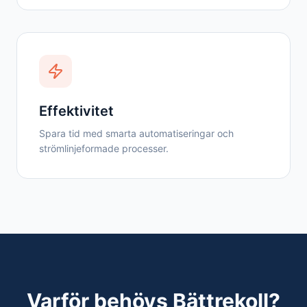
Effektivitet
Spara tid med smarta automatiseringar och
strömlinjeformade processer.
Varför behövs Bättrekoll?