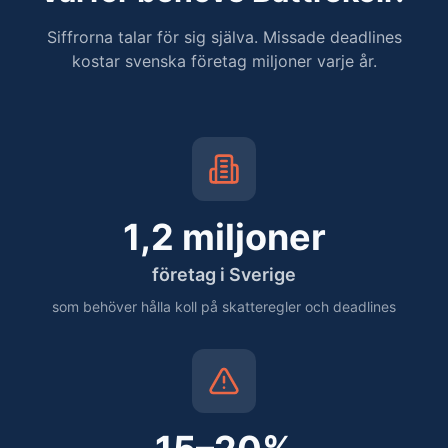
Siffrorna talar för sig själva. Missade deadlines
kostar svenska företag miljoner varje år.
1,2 miljoner
företag i Sverige
som behöver hålla koll på skatteregler och deadlines